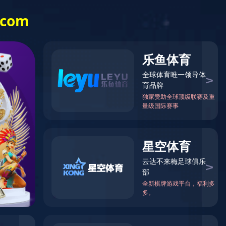
例
资质荣誉
开云（中国）