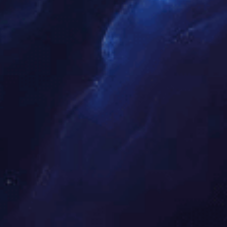
四辊破碎机