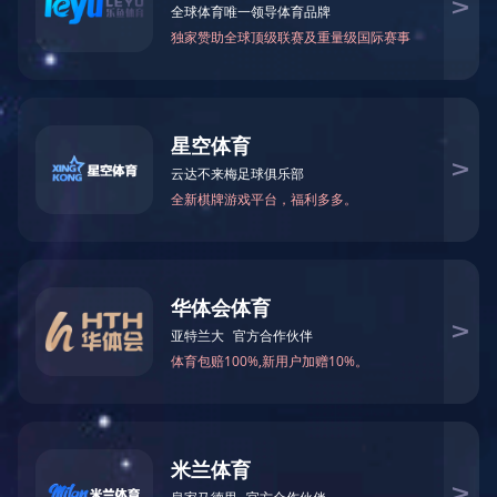
首页
>
企业实力
>
资质荣誉