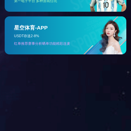
快捷导航
公司简介
破碎机
新闻资讯
破碎站
工程案例
振动筛
资质荣誉
破碎机